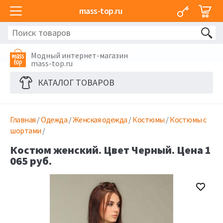
mass-top.ru
Модный интернет-магазин
mass-top.ru
КАТАЛОГ ТОВАРОВ
Главная
/
Одежда
/
Женская одежда
/
Костюмы
/
Костюмы с
шортами
/
Костюм женский. Цвет Черный. Цена 1
065 руб.