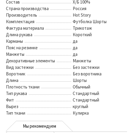
Состав
Х/Б 100%
Страна производства
Россия
Производитель
Hot Story
Комплектация
Футболка Шорты
Фактура материала
Трикотаж
Длина рукава
Короткий
Карманы
да
Пояс на резинке
да
Манжеты
да
Декоративные элементы
Манжеты
Вид застежки
Без застежки
Воротник
Без воротника
Длина
Шорты
Плотность ткани
Обычный
Тип рукава
Стандартный
Фит
Стандартный
Вырез
круглый
Тип ткани
Кулирка
Мы рекомендуем