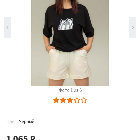
Фото 1 из 6
Цвет:
Черный
1 065
Р