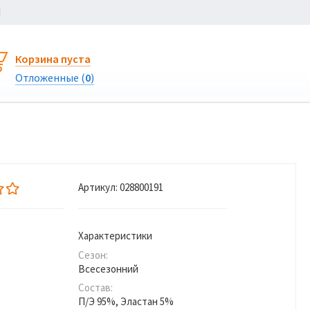
Ы
Корзина пуста
Отложенные (
0
)
Артикул:
028800191
Характеристики
Сезон:
Всесезонний
Состав:
П/Э 95%, Эластан 5%