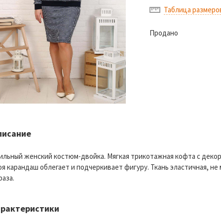
Таблица размеро
Продано
писание
ильный женский костюм-двойка. Мягкая трикотажная кофта с декор
оя карандаш облегает и подчеркивает фигуру. Ткань эластичная, не
раза.
арактеристики