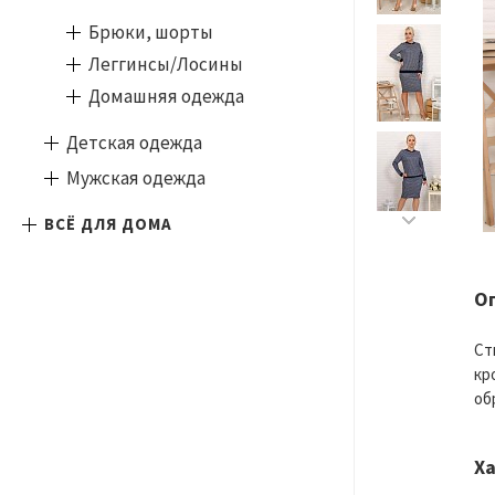
Брюки, шорты
Леггинсы/Лосины
Домашняя одежда
Детская одежда
Мужская одежда
ВСЁ ДЛЯ ДОМА
О
Ст
кр
об
Х