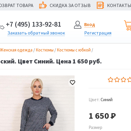
ОЗВРАТ ТОВАРА
СКИДКА ЗА ОТЗЫВ
КОНТАКТ
@
+7 (495) 133-92-81
Вход
Заказать
обратный
звонок
Регистрация
Женская одежда
/
Костюмы
/
Костюмы с юбкой
/
кий. Цвет Синий. Цена 1 650 руб.
Цвет:
Синий
1 650
Р
Размер