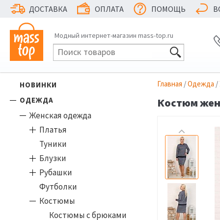
ДОСТАВКА
ОПЛАТА
ПОМОЩЬ
В
Модный интернет-магазин mass-top.ru
Главная
/
Одежда
/
НОВИНКИ
ОДЕЖДА
Костюм женс
Женская одежда
Платья
Туники
Блузки
Рубашки
Футболки
Костюмы
Костюмы с брюками