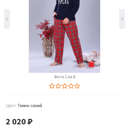
Фото 1 из 6
Цвет:
Темно-синий
2 020
Р