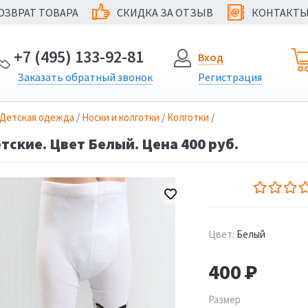
ОЗВРАТ ТОВАРА
СКИДКА ЗА ОТЗЫВ
КОНТАКТ
@
+7 (495) 133-92-81
Вход
Заказать
обратный
звонок
Регистрация
Детская одежда
/
Носки и колготки
/
Колготки
/
тские. Цвет Белый. Цена 400 руб.
Цвет:
Белый
400
Р
Размер