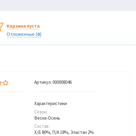
Ы
Корзина пуста
Отложенные (
0
)
Артикул:
000008046
Характеристики
Сезон:
Весна-Осень
Состав:
Х/Б 80%, П/А 18%, Эластан 2%