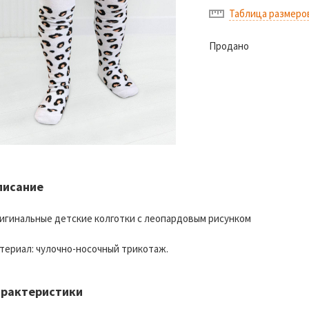
Таблица размеро
Продано
писание
игинальные детские колготки с леопардовым рисунком
териал: чулочно-носочный трикотаж.
арактеристики