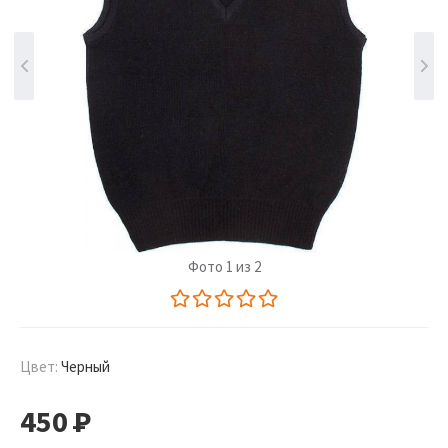
Фото 1 из 2
Цвет:
Черный
450
Р