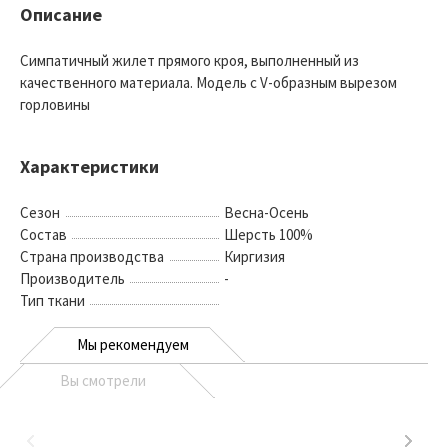
Описание
Симпатичный жилет прямого кроя, выполненный из
качественного материала. Модель с V-образным вырезом
горловины
Характеристики
Сезон
Весна-Осень
Состав
Шерсть 100%
Страна производства
Киргизия
Производитель
-
Тип ткани
Мы рекомендуем
Вы смотрели