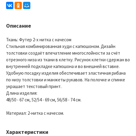
Описание
Ткань: Футер 2-х нитка с начесом
Стильная комбинированная худи с капюшоном. Дизайн
толстовки создаёт впечатление многослойности за счёт
отрезного низа из ткани в клетку. Рисунок клетки сдержан во
внутренней подкладке капюшона и во внешней вставке.
Удобную посадку изделия обеспечивает эластичная рибана
по низу толстовки и манжеты рукавов. На полочке и спинке
украшает текстовый принт.
Длина изделия:
48/50 - 67 см, 52/54 - 69 см, 56/58 - 74 см.
Материал: 2-нитка с начесом.
Характеристики