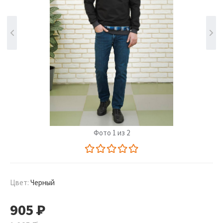
Фото 1 из 2
Цвет:
Черный
905
Р