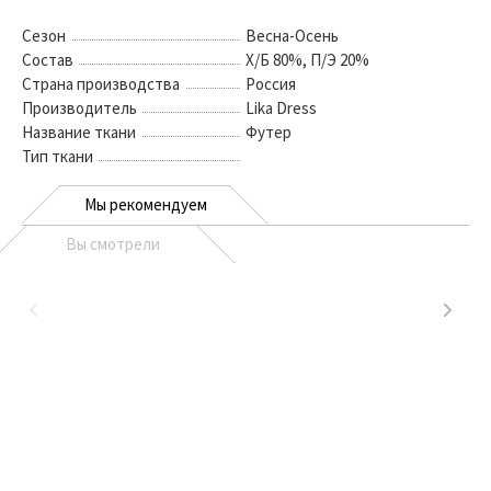
Сезон
Весна-Осень
Состав
Х/Б 80%, П/Э 20%
Страна производства
Россия
Производитель
Lika Dress
Название ткани
Футер
Тип ткани
Мы рекомендуем
Вы смотрели