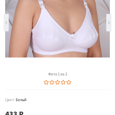
Фото 1 из 2
Цвет:
Белый
433
Р