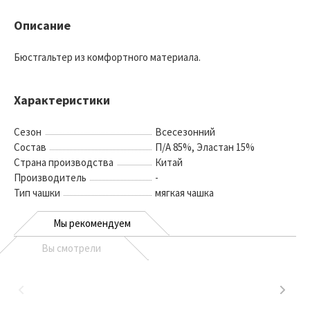
Описание
Бюстгальтер из комфортного материала.
Характеристики
Сезон
Всесезонний
Состав
П/А 85%, Эластан 15%
Страна производства
Китай
Производитель
-
Тип чашки
мягкая чашка
Мы рекомендуем
Вы смотрели