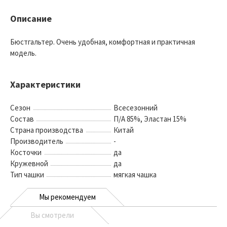
Описание
Бюстгальтер. Очень удобная, комфортная и практичная
модель.
Характеристики
Сезон
Всесезонний
Состав
П/А 85%, Эластан 15%
Страна производства
Китай
Производитель
-
Косточки
да
Кружевной
да
Тип чашки
мягкая чашка
Мы рекомендуем
Вы смотрели