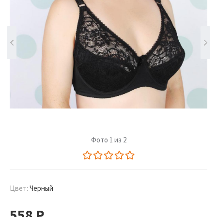
Фото 1 из 2
Цвет:
Черный
558
Р