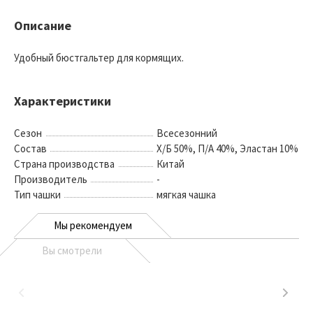
Описание
Удобный бюстгальтер для кормящих.
Характеристики
Сезон
Всесезонний
Состав
Х/Б 50%, П/А 40%, Эластан 10%
Страна производства
Китай
Производитель
-
Тип чашки
мягкая чашка
Мы рекомендуем
Вы смотрели