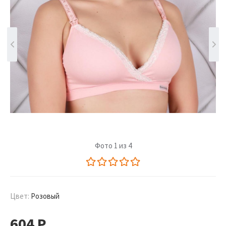
Фото 1 из 4
Цвет:
Розовый
604
Р