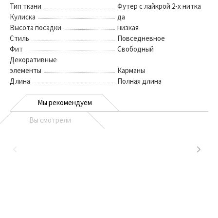
Тип ткани
Футер с лайкрой 2-х нитка
Кулиска
да
Высота посадки
низкая
Стиль
Повседневное
Фит
Свободный
Декоративные
элементы
Карманы
Длина
Полная длина
Мы рекомендуем
Вы смотрели