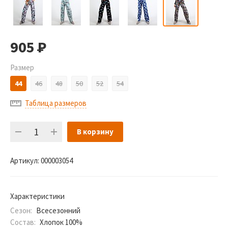
905
Р
Размер
44
46
48
50
52
54
Таблица размеров
В корзину
Артикул:
000003054
Характеристики
Сезон:
Всесезонний
Состав:
Хлопок 100%