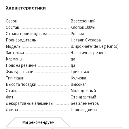
Характеристики
Сезон
Всесезонний
Состав
Хлопок 100%
Страна производства
Россия
Производитель
Натали Суслова
Модель
Широкие(Wide Leg Pants)
Застежка
Эластичная резинка
Карманы
да
Пояс на резинке
да
Фактура ткани
Трикотаж
Тип ткани
Кулирка
Высота посадки
Высокая
Стиль
Молодежный
Фит
Стандартный
Декоративные элементы
Без элементов
Длина
Полная длина
Мы рекомендуем