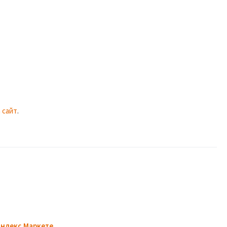
 сайт
.