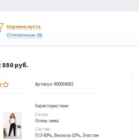
Ы
Корзина пуста
Отложенные (
0
)
 880 руб.
Артикул:
000004382
Характеристики
Сезон:
Осень-зима
Состав:
П/Э 60%, Вискоза 32%, Эластан