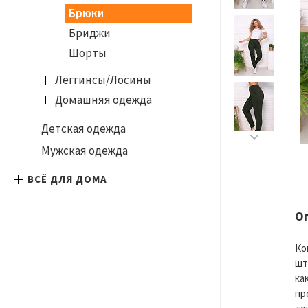
Брюки
Бриджи
Шорты
Леггинсы/Лосины
Домашняя одежда
Детская одежда
Мужская одежда
ВСЁ ДЛЯ ДОМА
О
Ко
шт
ка
пр