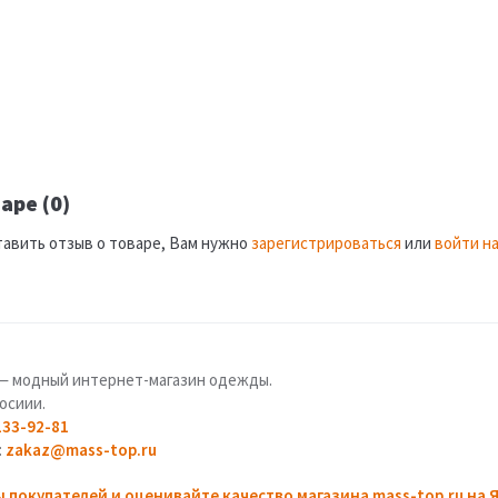
аре (0)
тавить отзыв о товаре, Вам нужно
зарегистрироваться
или
войти на
u — модный интернет-магазин одежды.
осиии.
133-92-81
:
zakaz@mass-top.ru