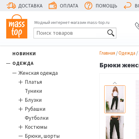
ДОСТАВКА
ОПЛАТА
ПОМОЩЬ
В
Модный интернет-магазин mass-top.ru
Главная
/
Одежда
/
НОВИНКИ
ОДЕЖДА
Брюки женск
Женская одежда
Платья
Туники
Блузки
Рубашки
Футболки
Костюмы
Брюки, шорты