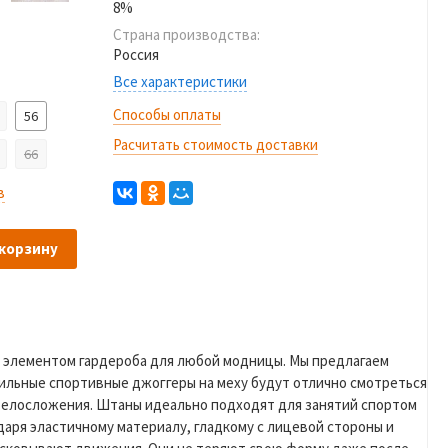
8%
Страна производства:
Россия
Все характеристики
Способы оплаты
56
Расчитать стоимость доставки
66
в
 корзину
 элементом гардероба для любой модницы. Мы предлагаем
тильные спортивные джоггеры на меху будут отлично смотреться
и телосложения. Штаны идеально подходят для занятий спортом
даря эластичному материалу, гладкому с лицевой стороны и