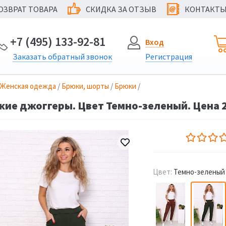
ОЗВРАТ ТОВАРА
СКИДКА ЗА ОТЗЫВ
КОНТАКТ
@
+7 (495) 133-92-81
Вход
Заказать
обратный
звонок
Регистрация
Женская одежда
/
Брюки, шорты
/
Брюки
/
ие джоггеры. Цвет Темно-зеленый. Цена 2
Цвет:
Темно-зеленый