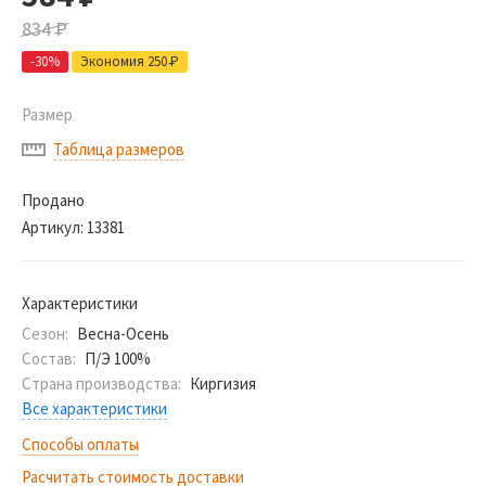
834
Р
-30%
Экономия 250
Р
Размер
Таблица размеров
Продано
Артикул:
13381
Характеристики
Сезон:
Весна-Осень
Состав:
П/Э 100%
Страна производства:
Киргизия
Все характеристики
Способы оплаты
Расчитать стоимость доставки