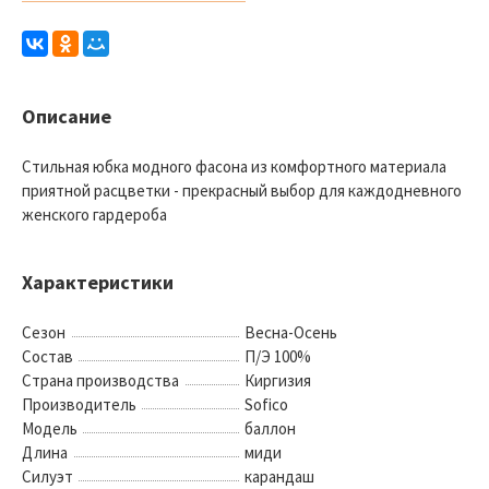
Описание
Стильная юбка модного фасона из комфортного материала
приятной расцветки - прекрасный выбор для каждодневного
женского гардероба
Характеристики
Сезон
Весна-Осень
Состав
П/Э 100%
Страна производства
Киргизия
Производитель
Sofico
Модель
баллон
Длина
миди
Силуэт
карандаш