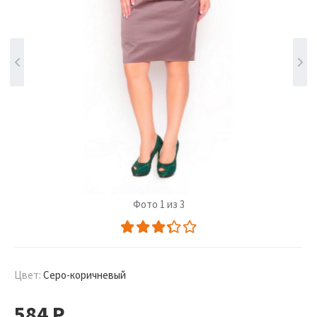
Фото 1 из 3
Цвет:
Серо-коричневый
584
Р