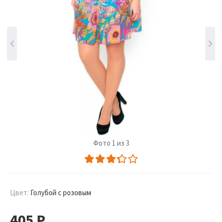
Фото 1 из 3
Цвет:
Голубой с розовым
405
Р