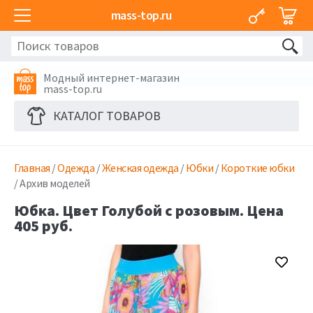
mass-top.ru
Модный интернет-магазин
mass-top.ru
КАТАЛОГ ТОВАРОВ
Главная
/
Одежда
/
Женская одежда
/
Юбки
/
Короткие юбки
/ Архив моделей
Юбка. Цвет Голубой с розовым. Цена
405 руб.