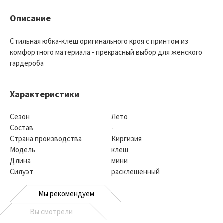
Описание
Стильная юбка-клеш оригинального кроя с принтом из
комфортного материала - прекрасный выбор для женского
гардероба
Характеристики
Сезон
Лето
Состав
-
Страна производства
Киргизия
Модель
клеш
Длина
мини
Силуэт
расклешенный
Мы рекомендуем
Вы смотрели