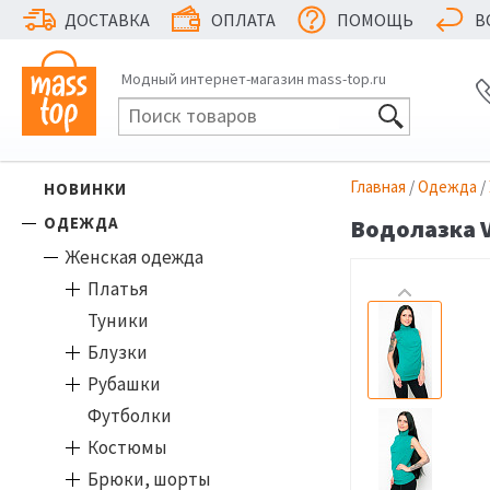
ДОСТАВКА
ОПЛАТА
ПОМОЩЬ
В
Модный интернет-магазин mass-top.ru
Главная
/
Одежда
/
НОВИНКИ
ОДЕЖДА
Водолазка Vi
Женская одежда
Платья
Туники
Блузки
Рубашки
Футболки
Костюмы
Брюки, шорты