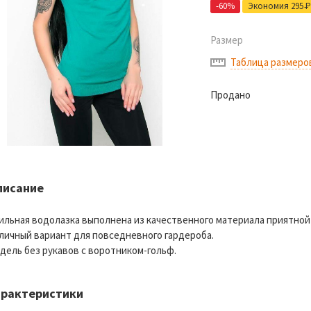
-60%
Экономия 295
Р
Размер
Таблица размеро
Продано
писание
ильная водолазка выполнена из качественного материала приятной
личный вариант для повседневного гардероба.
дель без рукавов с воротником-гольф.
арактеристики