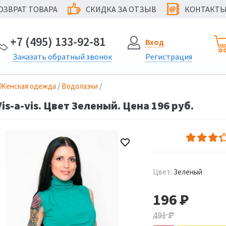
ОЗВРАТ ТОВАРА
СКИДКА ЗА ОТЗЫВ
КОНТАКТ
@
+7 (495) 133-92-81
Вход
Заказать
обратный
звонок
Регистрация
Женская одежда
/
Водолазки
/
s-a-vis. Цвет Зеленый. Цена 196 руб.
Цвет:
Зеленый
196
Р
491
Р