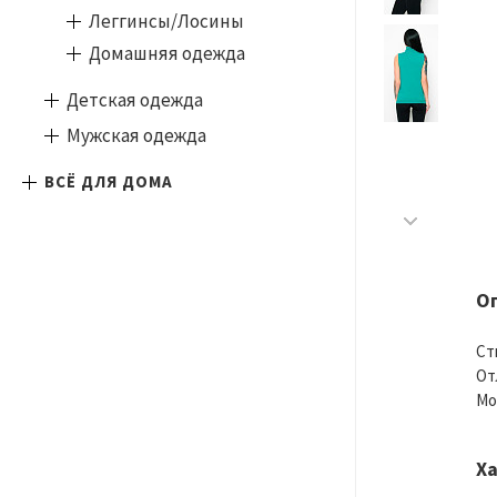
Леггинсы/Лосины
Домашняя одежда
Детская одежда
Мужская одежда
ВСЁ ДЛЯ ДОМА
О
Ст
От
Мо
Х