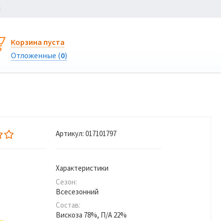
Ы
Корзина пуста
Отложенные (
0
)
Артикул:
017101797
Характеристики
Сезон:
Всесезонний
Состав:
Вискоза 78%, П/А 22%