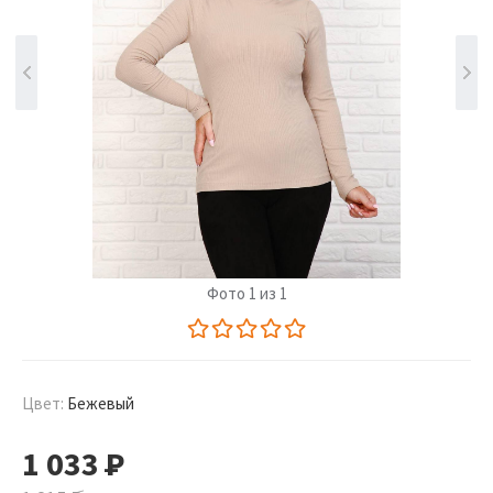
Фото 1 из 1
Цвет:
Бежевый
1 033
Р