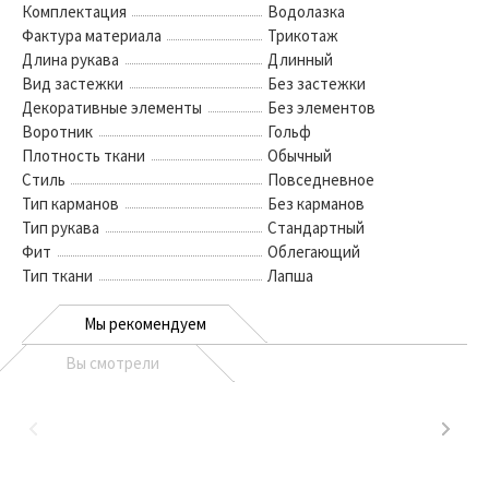
Комплектация
Водолазка
Фактура материала
Трикотаж
Длина рукава
Длинный
Вид застежки
Без застежки
Декоративные элементы
Без элементов
Воротник
Гольф
Плотность ткани
Обычный
Стиль
Повседневное
Тип карманов
Без карманов
Тип рукава
Стандартный
Фит
Облегающий
Тип ткани
Лапша
Мы рекомендуем
Вы смотрели