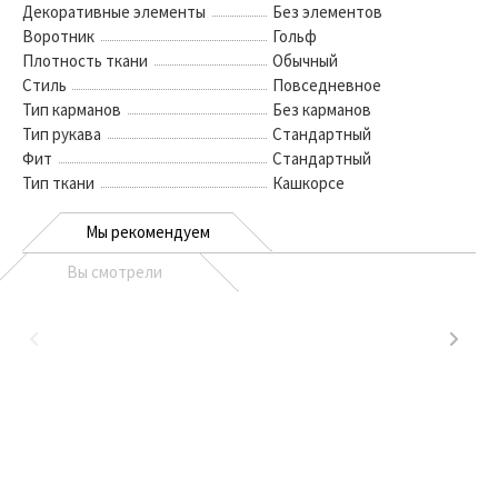
Декоративные элементы
Без элементов
Воротник
Гольф
Плотность ткани
Обычный
Стиль
Повседневное
Тип карманов
Без карманов
Тип рукава
Стандартный
Фит
Стандартный
Тип ткани
Кашкорсе
Мы рекомендуем
Вы смотрели