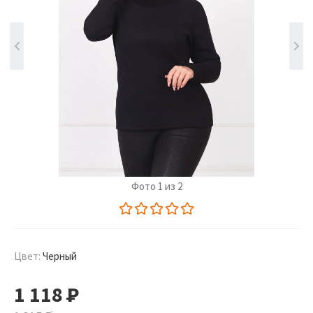
Фото 1 из 2
Цвет:
Черный
1 118
Р