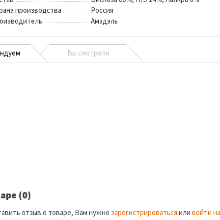
рана производства
Россия
оизводитель
Амадэль
ендуем
Вы смотрели
аре (0)
тавить отзыв о товаре, Вам нужно
зарегистрироваться
или
войти на