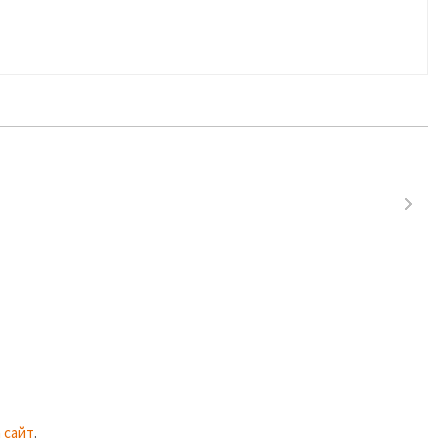
 сайт
.