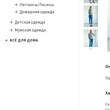
Леггинсы/Лосины
Домашняя одежда
Детская одежда
Мужская одежда
ВСЁ ДЛЯ ДОМА
О
Од
Х
Се
Со