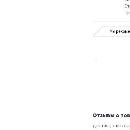
Ст
Пр
Мы реком
Отзывы о тов
Для того, чтобы ос