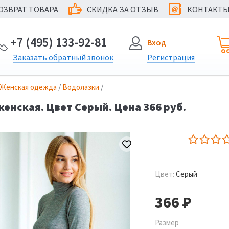
ОЗВРАТ ТОВАРА
СКИДКА ЗА ОТЗЫВ
КОНТАКТ
@
+7 (495) 133-92-81
Вход
Заказать
обратный
звонок
Регистрация
Женская одежда
/
Водолазки
/
енская. Цвет Серый. Цена 366 руб.
Цвет:
Серый
366
Р
Размер