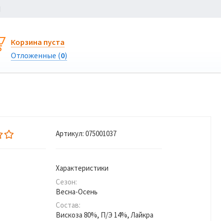
Ы
Корзина пуста
Отложенные (
0
)
Артикул:
075001037
Характеристики
Сезон:
Весна-Осень
Состав:
Вискоза 80%, П/Э 14%, Лайкра