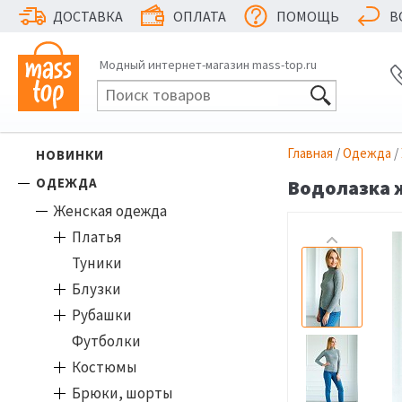
ДОСТАВКА
ОПЛАТА
ПОМОЩЬ
В
Модный интернет-магазин mass-top.ru
Главная
/
Одежда
/
НОВИНКИ
ОДЕЖДА
Водолазка ж
Женская одежда
Платья
Туники
Блузки
Рубашки
Футболки
Костюмы
Брюки, шорты