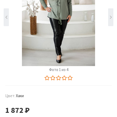
Фото 1 из 4
Цвет:
Хаки
1 872
Р