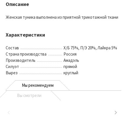
Описание
Женская туника выполнена из приятной трикотажной ткани
Характеристики
Состав
Х/Б 75%, П/Э 20%, Лайкра 5%
Страна производства
Россия
Производитель
Амадэль
Силуэт
прямой
Вырез
круглый
Мы рекомендуем
Вы смотрели