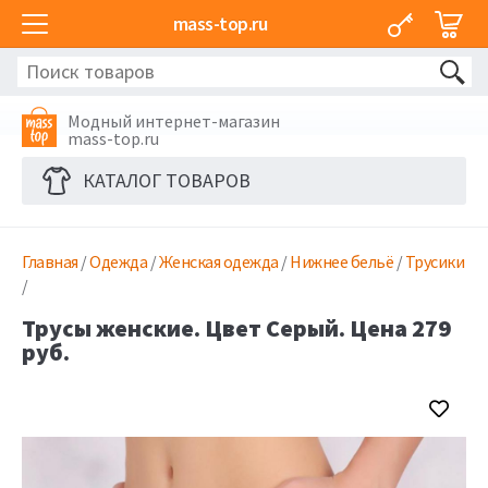
mass-top.ru
Модный интернет-магазин
mass-top.ru
КАТАЛОГ ТОВАРОВ
Главная
/
Одежда
/
Женская одежда
/
Нижнее бельё
/
Трусики
/
Трусы женские. Цвет Серый. Цена 279
руб.