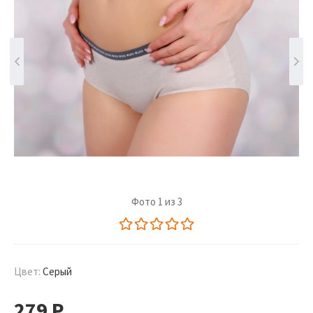
Фото 1 из 3
Цвет:
Серый
279
Р