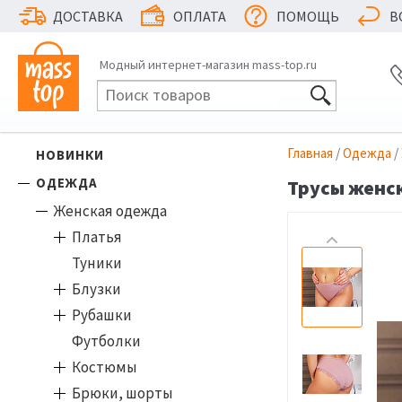
ДОСТАВКА
ОПЛАТА
ПОМОЩЬ
В
Модный интернет-магазин mass-top.ru
Главная
/
Одежда
/
НОВИНКИ
ОДЕЖДА
Трусы женск
Женская одежда
Платья
Туники
Блузки
Рубашки
Футболки
Костюмы
Брюки, шорты