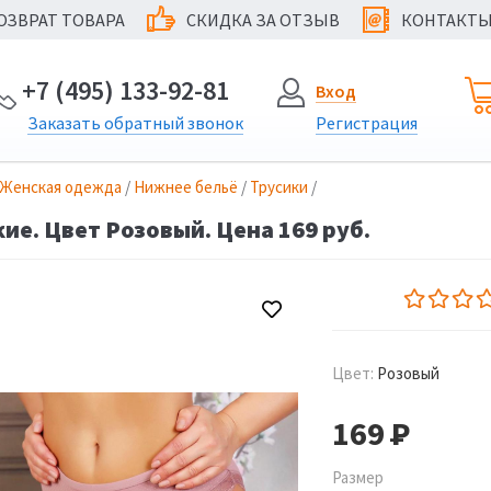
ОЗВРАТ ТОВАРА
СКИДКА ЗА ОТЗЫВ
КОНТАКТ
@
+7 (495) 133-92-81
Вход
Заказать
обратный
звонок
Регистрация
Женская одежда
/
Нижнее бельё
/
Трусики
/
ие. Цвет Розовый. Цена 169 руб.
Цвет:
Розовый
169
Р
Размер