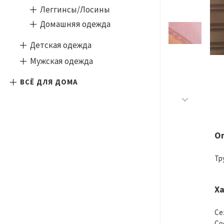
Леггинсы/Лосины
Домашняя одежда
Детская одежда
Мужская одежда
ВСЁ ДЛЯ ДОМА
О
Тр
Х
Се
Со