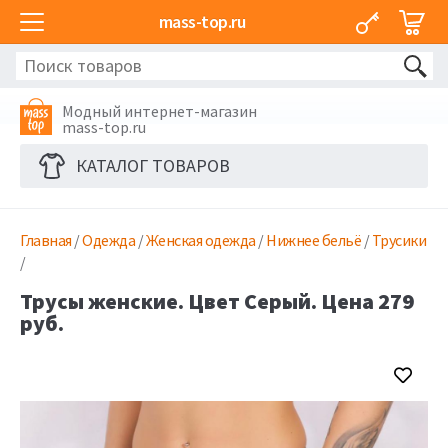
mass-top.ru
Модный интернет-магазин
mass-top.ru
КАТАЛОГ ТОВАРОВ
Главная
/
Одежда
/
Женская одежда
/
Нижнее бельё
/
Трусики
/
Трусы женские. Цвет Серый. Цена 279
руб.