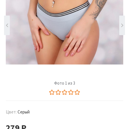
Фото 1 из 3
Цвет:
Серый
279
Р