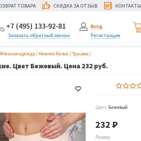
ОЗВРАТ ТОВАРА
СКИДКА ЗА ОТЗЫВ
КОНТАКТ
@
+7 (495) 133-92-81
Вход
Заказать
обратный
звонок
Регистрация
Женская одежда
/
Нижнее бельё
/
Трусики
/
ие. Цвет Бежевый. Цена 232 руб.
Цвет:
Бежевый
232
Р
Размер