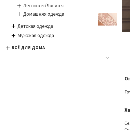
Леггинсы/Лосины
Домашняя одежда
Детская одежда
Мужская одежда
ВСЁ ДЛЯ ДОМА
О
Тр
Х
Се
Со