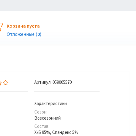
Ы
Корзина пуста
Отложенные (
0
)
Артикул:
059005570
Характеристики
Сезон:
Всесезонний
Состав:
Х/Б 95%, Спандекс 5%