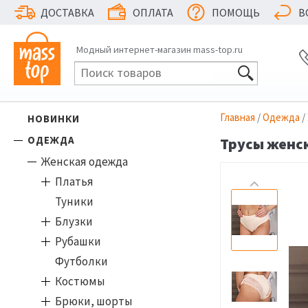
ДОСТАВКА
ОПЛАТА
ПОМОЩЬ
В
Модный интернет-магазин mass-top.ru
Главная
/
Одежда
/
НОВИНКИ
ОДЕЖДА
Трусы женск
Женская одежда
Платья
Туники
Блузки
Рубашки
Футболки
Костюмы
Брюки, шорты