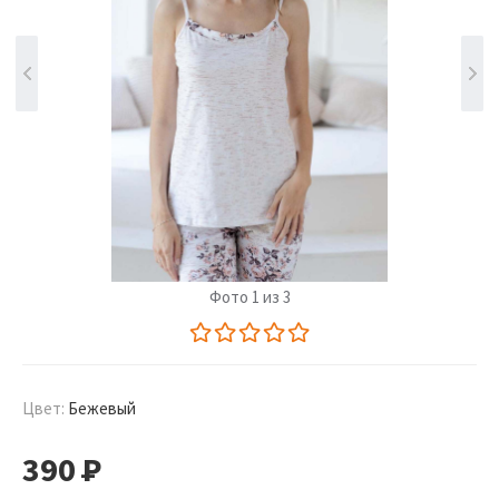
Фото 1 из 3
Цвет:
Бежевый
390
Р