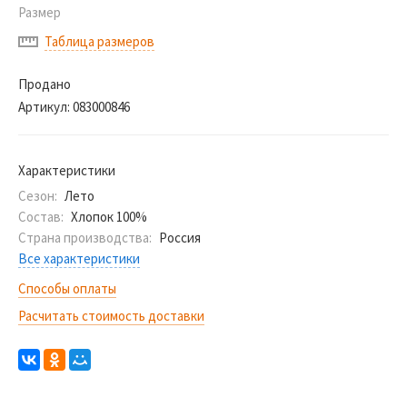
Размер
Таблица размеров
Продано
Артикул:
083000846
Характеристики
Сезон:
Лето
Состав:
Хлопок 100%
Страна производства:
Россия
Все характеристики
Способы оплаты
Расчитать стоимость доставки