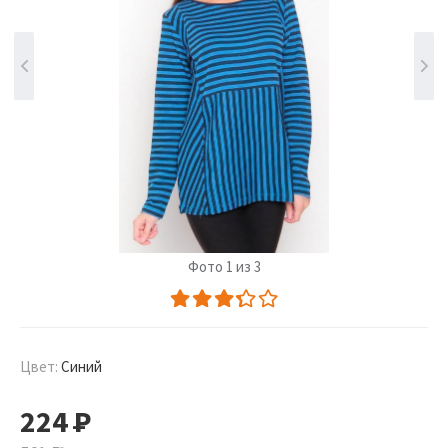
Фото 1 из 3
Цвет:
Синий
224
Р