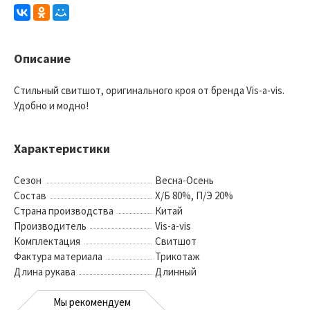
Описание
Стильный свитшот, оригинального кроя от бренда Vis-a-vis.
Удобно и модно!
Характеристики
Сезон
Весна-Осень
Состав
Х/Б 80%, П/Э 20%
Страна производства
Китай
Производитель
Vis-a-vis
Комплектация
Свитшот
Фактура материала
Трикотаж
Длина рукава
Длинный
Мы рекомендуем