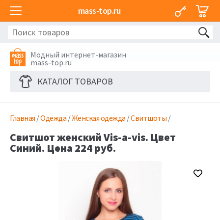
mass-top.ru
Модный интернет-магазин
mass-top.ru
КАТАЛОГ ТОВАРОВ
Главная
/
Одежда
/
Женская одежда
/
Свитшоты
/
Свитшот женский Vis-a-vis. Цвет
Синий. Цена 224 руб.