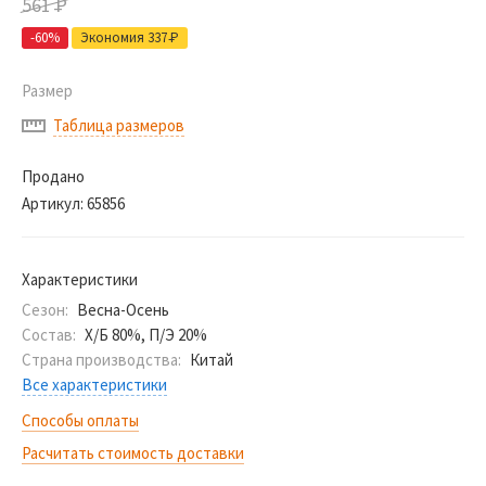
561
Р
-60%
Экономия 337
Р
Размер
Таблица размеров
Продано
Артикул:
65856
Характеристики
Сезон:
Весна-Осень
Состав:
Х/Б 80%, П/Э 20%
Страна производства:
Китай
Все характеристики
Способы оплаты
Расчитать стоимость доставки