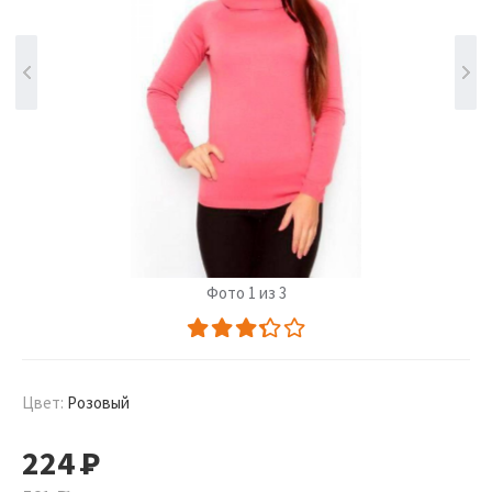
Фото 1 из 3
Цвет:
Розовый
224
Р