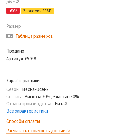
561
Р
-60%
Экономия 337
Р
Размер
Таблица размеров
Продано
Артикул:
65958
Характеристики
Сезон:
Весна-Осень
Состав:
Вискоза 70%, Эластан 30%
Страна производства:
Китай
Все характеристики
Способы оплаты
Расчитать стоимость доставки