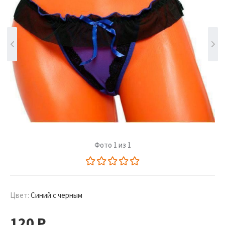
Фото 1 из 1
Цвет:
Синий с черным
120
Р