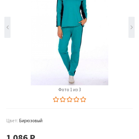
Фото 1 из 3
Цвет:
Бирюзовый
1 086
Р