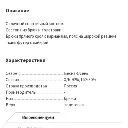
Описание
Отличный спортивный костюм.
Состоит из брюк и толстовки.
Брюки прямого кроя с карманами, пояс на широкой резинке.
Ткань футер с лайкрой
Характеристики
Сезон
Весна-Осень
Состав
Х/Б 70%, П/Э 30%
Страна производства
Россия
Производитель
-
Низ
брюки
Верх
толстовка
Мы рекомендуем
Вы смотрели