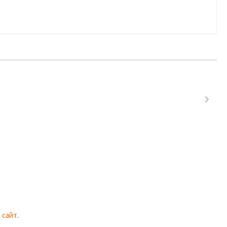
 сайт
.