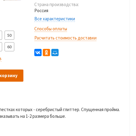
Страна производства:
Россия
Все характеристики
Способы оплаты
50
Расчитать стоимость доставки
60
в
 корзину
пестках которых - серебристый глиттер. Спущенная пройма.
казывать на 1-2 размера больше.