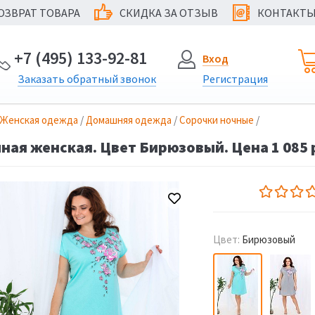
ОЗВРАТ ТОВАРА
СКИДКА ЗА ОТЗЫВ
КОНТАКТ
@
+7 (495) 133-92-81
Вход
Заказать
обратный
звонок
Регистрация
Женская одежда
/
Домашняя одежда
/
Сорочки ночные
/
ная женская. Цвет Бирюзовый. Цена 1 085 
Цвет:
Бирюзовый