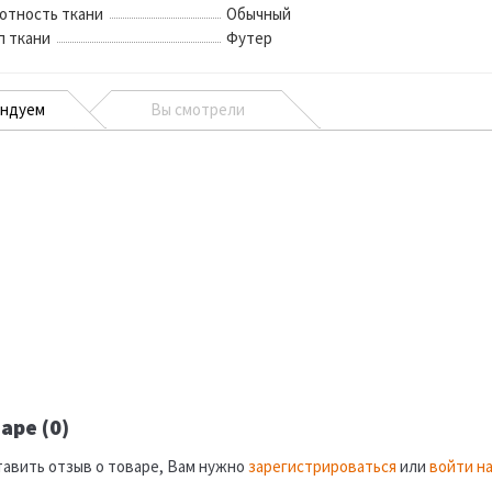
отность ткани
Обычный
п ткани
Футер
ендуем
Вы смотрели
аре (0)
тавить отзыв о товаре, Вам нужно
зарегистрироваться
или
войти на