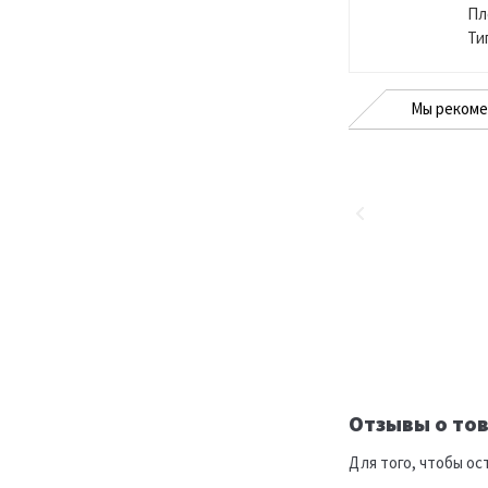
Пл
Ти
Мы реком
Отзывы о тов
Для того, чтобы ос