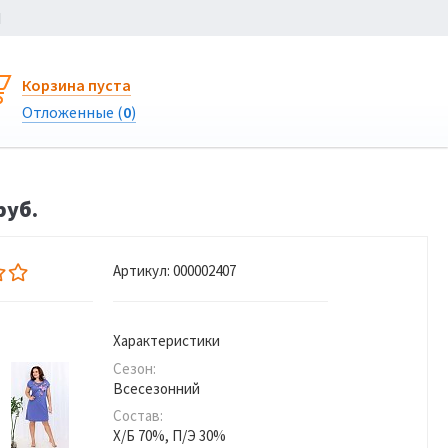
Ы
Корзина пуста
Отложенные (
0
)
руб.
Артикул:
000002407
Характеристики
Сезон:
Всесезонний
Состав:
Х/Б 70%, П/Э 30%