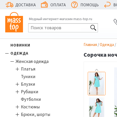
ДОСТАВКА
ОПЛАТА
ПОМОЩЬ
В
Модный интернет-магазин mass-top.ru
Главная
/
Одежда
/
НОВИНКИ
ОДЕЖДА
Сорочка ноч
Женская одежда
Платья
Туники
Блузки
Рубашки
Футболки
Костюмы
Брюки, шорты