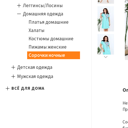
Леггинсы/Лосины
Домашняя одежда
Платья домашние
Халаты
Костюмы домашние
Пижамы женские
Сорочки ночные
Детская одежда
Мужская одежда
ВСЁ ДЛЯ ДОМА
О
Не
Пр
Со