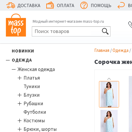
ДОСТАВКА
ОПЛАТА
ПОМОЩЬ
В
Модный интернет-магазин mass-top.ru
Главная
/
Одежда
/
НОВИНКИ
ОДЕЖДА
Сорочка жен
Женская одежда
Платья
Туники
Блузки
Рубашки
Футболки
Костюмы
Брюки, шорты