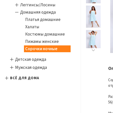
Леггинсы/Лосины
Домашняя одежда
Платья домашние
Халаты
Костюмы домашние
Пижамы женские
Сорочки ночные
Детская одежда
Мужская одежда
О
ВСЁ ДЛЯ ДОМА
Со
от
Ра
56/