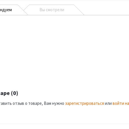
ендуем
Вы смотрели
аре (0)
тавить отзыв о товаре, Вам нужно
зарегистрироваться
или
войти на