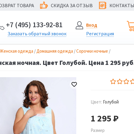
ОЗВРАТ ТОВАРА
СКИДКА ЗА ОТЗЫВ
КОНТАКТ
@
+7 (495) 133-92-81
Вход
Заказать
обратный
звонок
Регистрация
Женская одежда
/
Домашняя одежда
/
Сорочки ночные
/
ская ночная. Цвет Голубой. Цена 1 295 руб
Цвет:
Голубой
1 295
Р
Размер