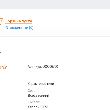
Ы
Корзина пуста
Отложенные (
0
)
.
Артикул:
000006760
Характеристики
Сезон:
Всесезонний
Состав:
Хлопок 100%