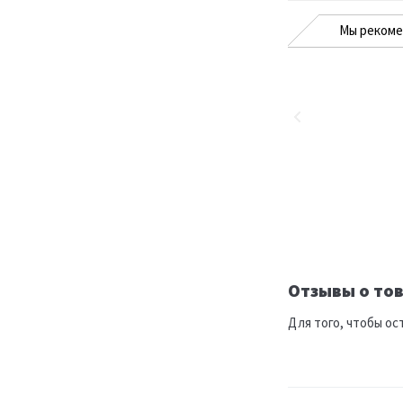
Мы реком
Отзывы о тов
Для того, чтобы ос