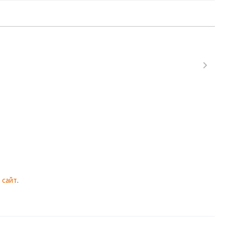
 сайт
.