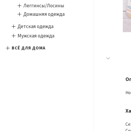
Леггинсы/Лосины
Домашняя одежда
Детская одежда
Мужская одежда
ВСЁ ДЛЯ ДОМА
О
Но
Х
Се
Со