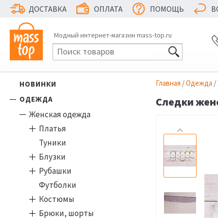
ДОСТАВКА
ОПЛАТА
ПОМОЩЬ
В
Модный интернет-магазин mass-top.ru
Главная
/
Одежда
/
НОВИНКИ
ОДЕЖДА
Следки женс
Женская одежда
Платья
Туники
Блузки
Рубашки
Футболки
Костюмы
Брюки, шорты