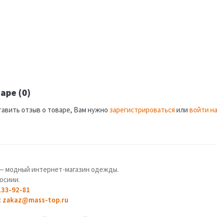
аре (0)
тавить отзыв о товаре, Вам нужно
зарегистрироваться
или
войти на
u — модный интернет-магазин одежды.
осиии.
133-92-81
:
zakaz@mass-top.ru