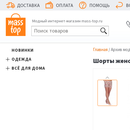
ДОСТАВКА
ОПЛАТА
ПОМОЩЬ
В
Модный интернет-магазин mass-top.ru
Главная
/ Архив мо
НОВИНКИ
ОДЕЖДА
Шорты женск
ВСЁ ДЛЯ ДОМА