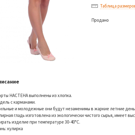
Таблица размеро
Продано
писание
рты НАСТЕНА выполнены из хлопка.
дель с карманами.
ильные и молодежные они будут незаменимы в жаркие летние день
лирная гладь изготовлена из экологически чистого сырья, имеет в
ирать изделие при температуре 30-40°C.
ань: кулирка