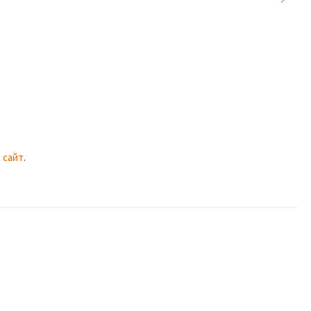
 сайт
.