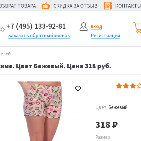
ОЗВРАТ ТОВАРА
СКИДКА ЗА ОТЗЫВ
КОНТАКТ
@
+7 (495) 133-92-81
Вход
Заказать
обратный
звонок
Регистрация
делей
ие. Цвет Бежевый. Цена 318 руб.
Цвет:
Бежевый
318
Р
Размер