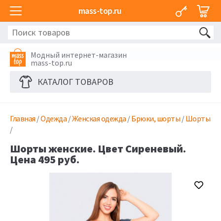
mass-top.ru
Модный интернет-магазин
mass-top.ru
КАТАЛОГ ТОВАРОВ
Главная
/
Одежда
/
Женская одежда
/
Брюки, шорты
/
Шорты
/
Шорты женские. Цвет Сиреневый.
Цена 495 руб.