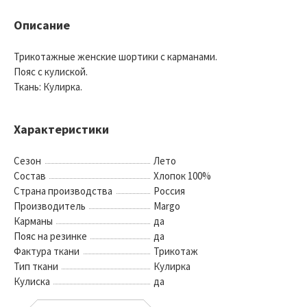
Описание
Трикотажные женские шортики с карманами.
Пояс с кулиской.
Ткань: Кулирка.
Характеристики
Сезон
Лето
Состав
Хлопок 100%
Страна производства
Россия
Производитель
Margo
Карманы
да
Пояс на резинке
да
Фактура ткани
Трикотаж
Тип ткани
Кулирка
Кулиска
да