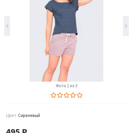
Фото 1 из 3
Цвет:
Сиреневый
495
Р