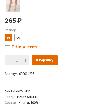
265
Р
Размер
58
60
Таблица размеров
В корзину
Артикул:
000004276
Характеристики
Сезон:
Всесезонний
Состав:
Хлопок 100%