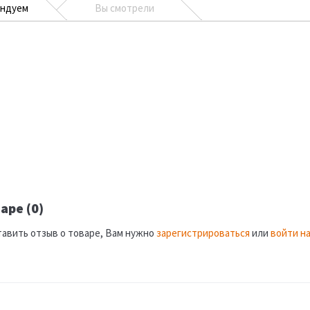
ендуем
Вы смотрели
аре (0)
тавить отзыв о товаре, Вам нужно
зарегистрироваться
или
войти на