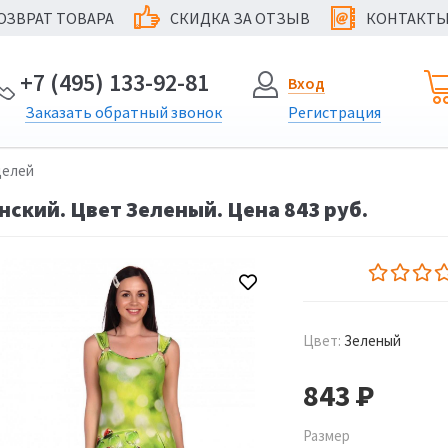
ОЗВРАТ ТОВАРА
СКИДКА ЗА ОТЗЫВ
КОНТАКТ
@
+7 (495) 133-92-81
Вход
Заказать
обратный
звонок
Регистрация
делей
ский. Цвет Зеленый. Цена 843 руб.
Цвет:
Зеленый
843
Р
Размер