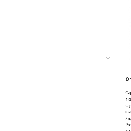
О
Са
тк
фу
вы
Ха
Ра