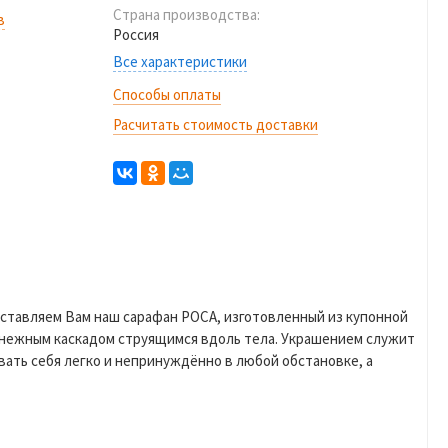
Страна производства:
в
Россия
Все характеристики
Способы оплаты
Расчитать стоимость доставки
ставляем Вам наш сарафан РОСА, изготовленный из купонной
, нежным каскадом струящимся вдоль тела. Украшением служит
вать себя легко и непринуждённо в любой обстановке, а