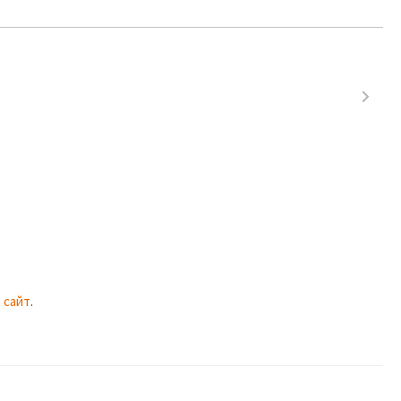
 сайт
.