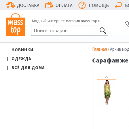
ДОСТАВКА
ОПЛАТА
ПОМОЩЬ
В
Модный интернет-магазин mass-top.ru
Главная
/ Архив мо
НОВИНКИ
ОДЕЖДА
Сарафан жен
ВСЁ ДЛЯ ДОМА