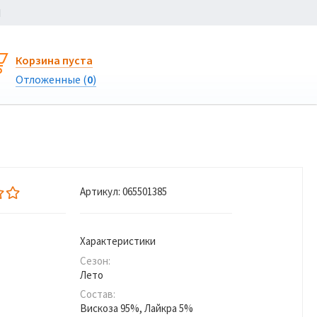
Ы
Корзина пуста
Отложенные (
0
)
Артикул:
065501385
Характеристики
Сезон:
Лето
Состав:
Вискоза 95%, Лайкра 5%