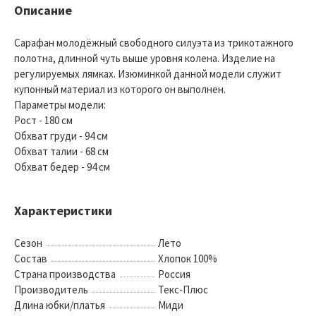
Описание
Сарафан молодёжный свободного силуэта из трикотажного
полотна, длинной чуть выше уровня колена. Изделие на
регулируемых лямках. Изюминкой данной модели служит
купонный материал из которого он выполнен.
Параметры модели:
Рост - 180 см
Обхват груди - 94 см
Обхват талии - 68 см
Обхват бедер - 94 см
Характеристики
Сезон
Лето
Состав
Хлопок 100%
Страна производства
Россия
Производитель
Текс-Плюс
Длина юбки/платья
Миди