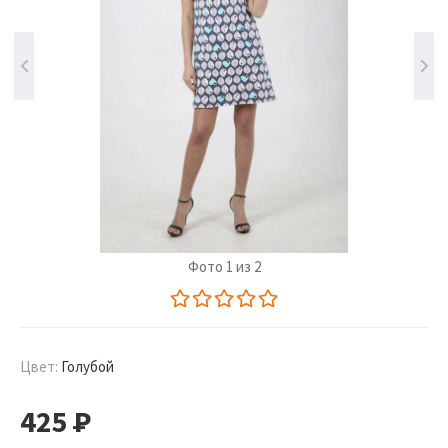
Фото 1 из 2
Цвет:
Голубой
425
Р