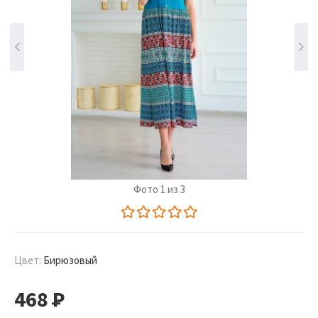
Фото 1 из 3
Цвет:
Бирюзовый
468
Р