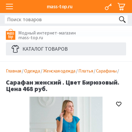
mass-top.ru
Модный интернет-магазин
mass-top.ru
КАТАЛОГ ТОВАРОВ
Главная
/
Одежда
/
Женская одежда
/
Платья
/
Сарафаны
/
Сарафан женский . Цвет Бирюзовый.
Цена 468 руб.