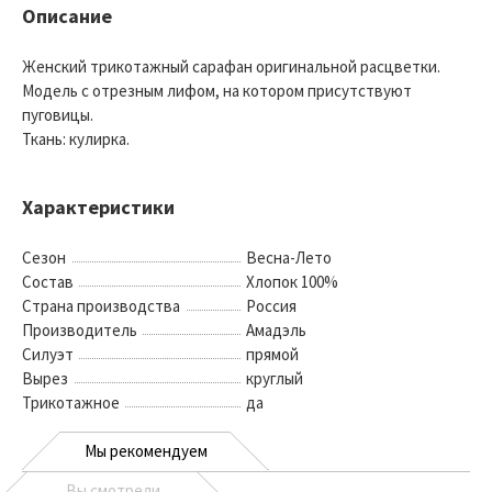
Описание
Женский трикотажный сарафан оригинальной расцветки.
Модель с отрезным лифом, на котором присутствуют
пуговицы.
Ткань: кулирка.
Характеристики
Сезон
Весна-Лето
Состав
Хлопок 100%
Страна производства
Россия
Производитель
Амадэль
Силуэт
прямой
Вырез
круглый
Трикотажное
да
Мы рекомендуем
Вы смотрели