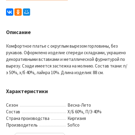
Описание
Комфортное платье с округлым вырезом горловины, без
рукавов. Оформлено изделие спереди складками, украшено
декоративными вставками и металлической фурнитурой по
вырезу. Сзади имеется застежка на молнию. Состав ткани: п/
э 50%, х/б 40%, лайкра 10%. Длина изделия: 88 см.
Характеристики
Сезон
Весна-Лето
Состав
Х/Б 60%, П/Э 40%
Страна производства
Киргизия
Производитель
Sofico