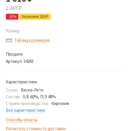
1 263
Р
-20%
Экономия 253
Р
Размер
Таблица размеров
Продано
Артикул:
34265
Характеристики
Сезон:
Весна-Лето
Состав:
Х/Б 60%, П/Э 40%
Страна производства:
Киргизия
Все характеристики
Способы оплаты
Расчитать стоимость доставки