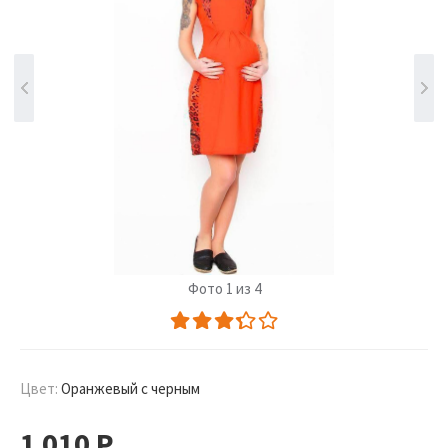
Фото 1 из 4
Цвет:
Оранжевый с черным
1 010
Р