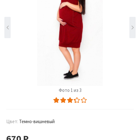
Фото 1 из 3
Цвет:
Темно-вишневый
670
Р