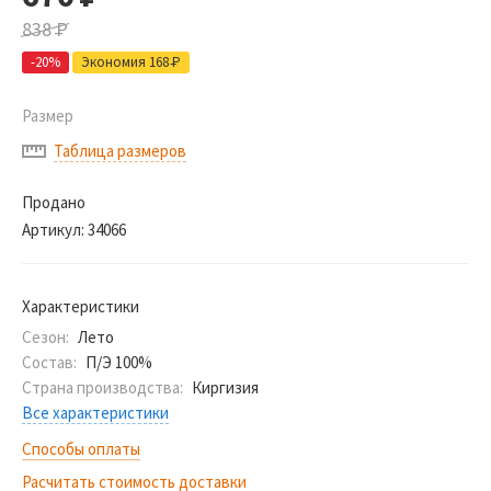
838
Р
-20%
Экономия 168
Р
Размер
Таблица размеров
Продано
Артикул:
34066
Характеристики
Сезон:
Лето
Состав:
П/Э 100%
Страна производства:
Киргизия
Все характеристики
Способы оплаты
Расчитать стоимость доставки