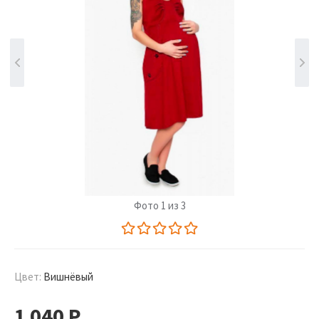
Фото 1 из 3
Цвет:
Вишнёвый
1 040
Р