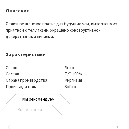
Описание
Отличное женское платье для будущих мам, выполнено из
приятной к телу ткани. Украшено конструктивно-
декоративными линиями.
Характеристики
Сезон
Лето
Состав
П/Э 100%
Страна производства
Киргизия
Производитель
Sofico
Мы рекомендуем
Вы смотрели