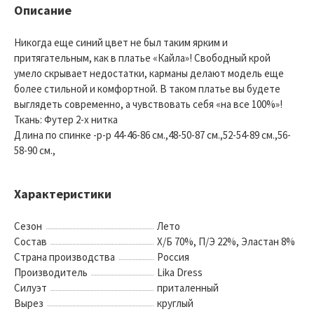
Описание
Никогда еще синий цвет не был таким ярким и
притягательным, как в платье «Кайла»! Свободный крой
умело скрывает недостатки, карманы делают модель еще
более стильной и комфортной. В таком платье вы будете
выглядеть современно, а чувствовать себя «на все 100%»!
Ткань: Футер 2-х нитка
Длина по спинке -р-р 44-46-86 см.,48-50-87 см.,52-54-89 см.,56-
58-90 см.,
Характеристики
Сезон
Лето
Состав
Х/Б 70%, П/Э 22%, Эластан 8%
Страна производства
Россия
Производитель
Lika Dress
Силуэт
приталенный
Вырез
круглый