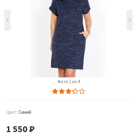
Фото 1 из 4
Цвет:
Синий
1 550
Р