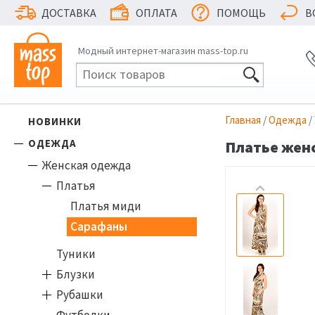
ДОСТАВКА
ОПЛАТА
ПОМОЩЬ
В
Модный интернет-магазин mass-top.ru
Главная
/
Одежда
/
НОВИНКИ
ОДЕЖДА
Платье женс
Женская одежда
Платья
Платья миди
Сарафаны
Туники
Блузки
Рубашки