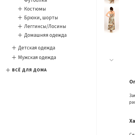
Футболки
Костюмы
Брюки, шорты
Леггинсы/Лосины
Домашняя одежда
Детская одежда
Мужская одежда
ВСЁ ДЛЯ ДОМА
О
За
ра
Х
Се