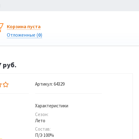
Ы
Корзина пуста
Отложенные (
0
)
 руб.
Артикул:
64329
Характеристики
Сезон:
Лето
Состав:
П/Э 100%