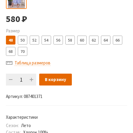
580
Р
Размер
48
50
52
54
56
58
60
62
64
66
68
70
Таблица размеров
В корзину
Артикул:
087401371
Характеристики
Сезон:
Лето
Состав:
Хлопок 100%