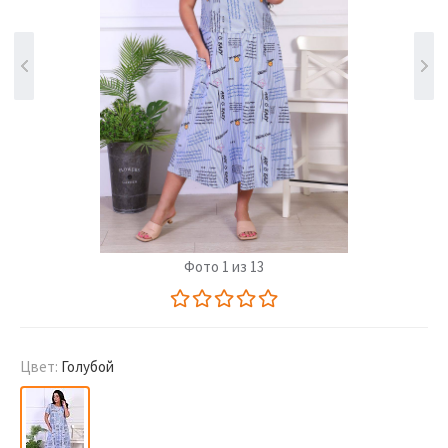
Фото 1 из 13
Цвет:
Голубой