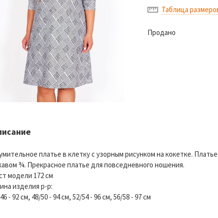
Таблица размеро
Продано
писание
умительное платье в клетку с узорным рисунком на кокетке. Платье
кавом ¾. Прекрасное платье для повседневного ношения.
ст модели 172 см
ина изделия р-р:
46 - 92 см, 48/50 - 94 см, 52/54 - 96 см, 56/58 - 97 см