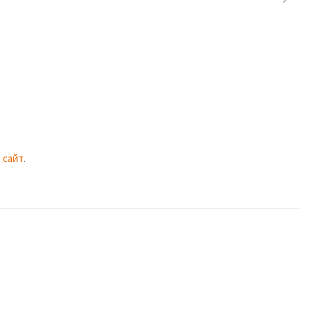
 сайт
.