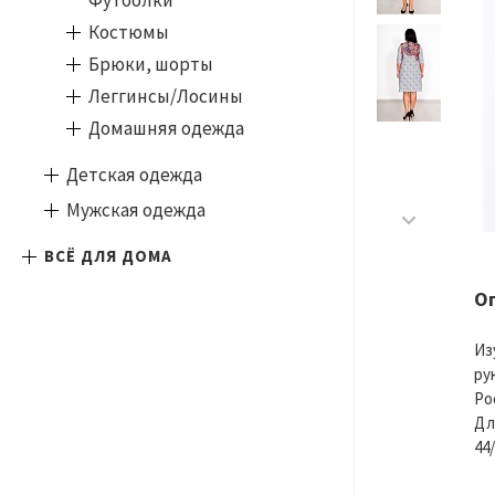
Футболки
Костюмы
Брюки, шорты
Леггинсы/Лосины
Домашняя одежда
Детская одежда
Мужская одежда
ВСЁ ДЛЯ ДОМА
О
Из
ру
Ро
Дл
44/