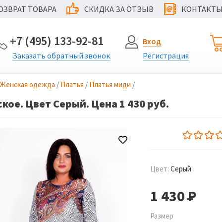
ОЗВРАТ ТОВАРА
СКИДКА ЗА ОТЗЫВ
КОНТАКТ
@
+7 (495) 133-92-81
Вход
Заказать
обратный
звонок
Регистрация
Женская одежда
/
Платья
/
Платья миди
/
кое. Цвет Серый. Цена 1 430 руб.
Цвет:
Серый
1 430
Р
Размер