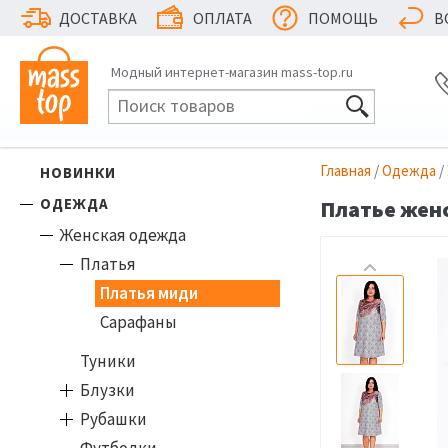
ДОСТАВКА
ОПЛАТА
ПОМОЩЬ
В
Модный интернет-магазин mass-top.ru
Главная
/
Одежда
/
НОВИНКИ
ОДЕЖДА
Платье женс
Женская одежда
Платья
Платья миди
Сарафаны
Туники
Блузки
Рубашки