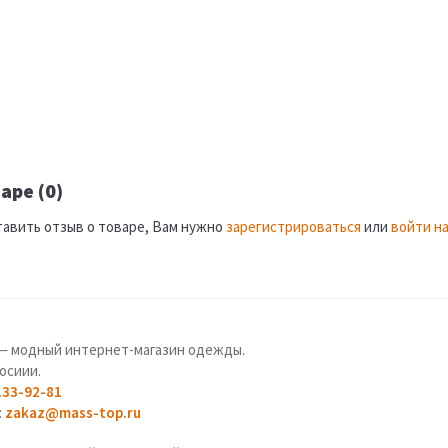
аре (0)
тавить отзыв о товаре, Вам нужно
зарегистрироваться
или
войти на
u — модный интернет-магазин одежды.
осиии.
133-92-81
:
zakaz@mass-top.ru