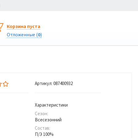
Ы
Корзина пуста
Отложенные (
0
)
Артикул:
087400932
Характеристики
Сезон:
Всесезонний
Состав:
П/Э 100%