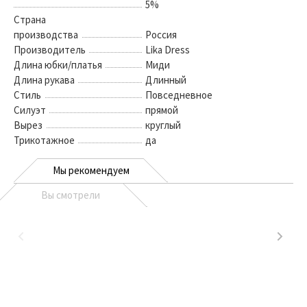
5%
Страна
производства
Россия
Производитель
Lika Dress
Длина юбки/платья
Миди
Длина рукава
Длинный
Стиль
Повседневное
Силуэт
прямой
Вырез
круглый
Трикотажное
да
Мы рекомендуем
Вы смотрели