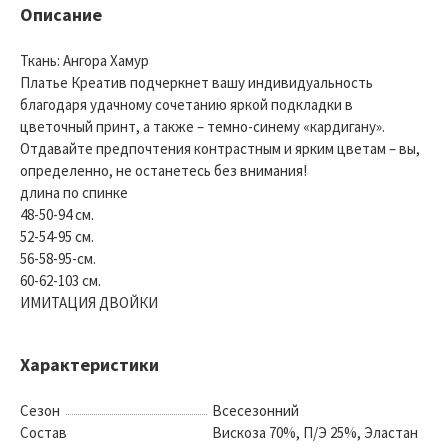
Описание
Ткань: Ангора Хамур
Платье Креатив подчеркнет вашу индивидуальность
благодаря удачному сочетанию яркой подкладки в
цветочный принт, а также – темно-синему «кардигану».
Отдавайте предпочтения контрастным и ярким цветам – вы,
определенно, не останетесь без внимания!
длина по спинке
48-50-94 см.
52-54-95 см.
56-58-95-см.
60-62-103 см.
ИМИТАЦИЯ ДВОЙКИ
Характеристики
Сезон
Всесезонний
Состав
Вискоза 70%, П/Э 25%, Эластан