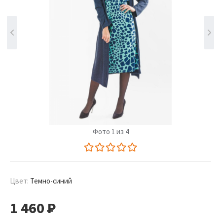
Фото 1 из 4
Цвет:
Темно-синий
1 460
Р