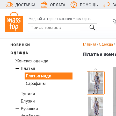
ДОСТАВКА
ОПЛАТА
ПОМОЩЬ
В
Модный интернет-магазин mass-top.ru
Главная
/
Одежда
/
НОВИНКИ
ОДЕЖДА
Платье женс
Женская одежда
Платья
Платья миди
Сарафаны
Туники
Блузки
Рубашки