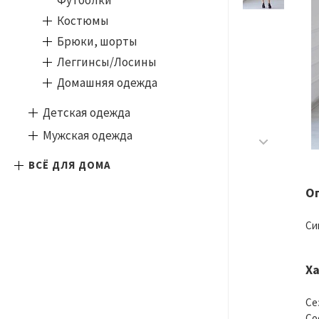
Футболки
Костюмы
Брюки, шорты
Леггинсы/Лосины
Домашняя одежда
Детская одежда
Мужская одежда
ВСЁ ДЛЯ ДОМА
О
Си
Х
Се
Со