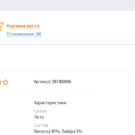
Ы
Корзина пуста
Отложенные (
0
)
Артикул:
087400896
Характеристики
Сезон:
Лето
Состав:
Вискоза 95%, Лайкра 5%