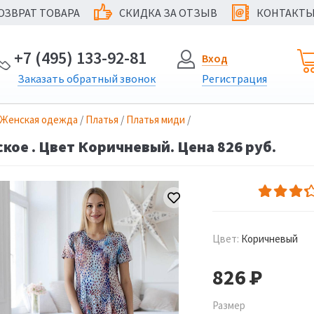
ОЗВРАТ ТОВАРА
СКИДКА ЗА ОТЗЫВ
КОНТАКТ
@
+7 (495) 133-92-81
Вход
Заказать
обратный
звонок
Регистрация
Женская одежда
/
Платья
/
Платья миди
/
кое . Цвет Коричневый. Цена 826 руб.
Цвет:
Коричневый
826
Р
Размер