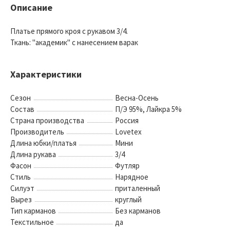
Описание
Платье прямого кроя с рукавом 3/4.
Ткань: "академик" с нанесением варак
Характеристики
Сезон
Весна-Осень
Состав
П/Э 95%, Лайкра 5%
Страна производства
Россия
Производитель
Lovetex
Длина юбки/платья
Мини
Длина рукава
3/4
Фасон
Футляр
Стиль
Нарядное
Силуэт
приталенный
Вырез
круглый
Тип карманов
Без карманов
Текстильное
да