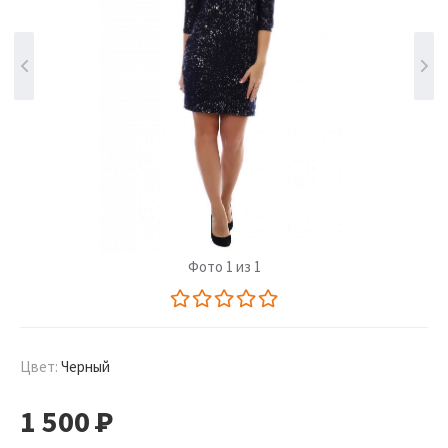
Фото 1 из 1
Цвет:
Черный
1 500
Р