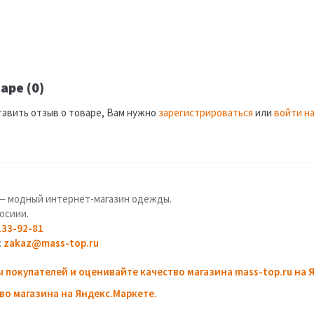
аре (0)
тавить отзыв о товаре, Вам нужно
зарегистрироваться
или
войти на
u — модный интернет-магазин одежды.
осиии.
133-92-81
:
zakaz@mass-top.ru