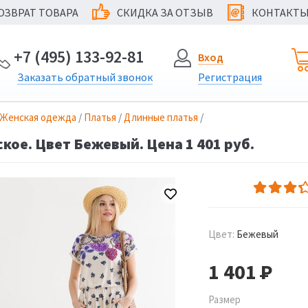
ОЗВРАТ ТОВАРА
СКИДКА ЗА ОТЗЫВ
КОНТАКТ
@
+7 (495) 133-92-81
Вход
Заказать
обратный
звонок
Регистрация
Женская одежда
/
Платья
/
Длинные платья
/
кое. Цвет Бежевый. Цена 1 401 руб.
Цвет:
Бежевый
1 401
Р
Размер