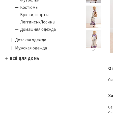
Футболки
Костюмы
Брюки, шорты
Леггинсы/Лосины
Домашняя одежда
Детская одежда
Мужская одежда
ВСЁ ДЛЯ ДОМА
О
Си
Х
Се
Со