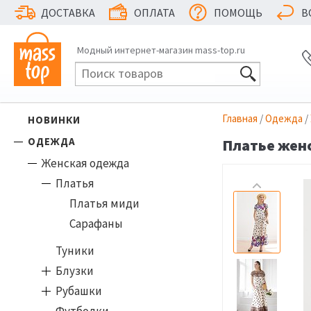
ДОСТАВКА
ОПЛАТА
ПОМОЩЬ
В
Модный интернет-магазин mass-top.ru
Главная
/
Одежда
/
НОВИНКИ
ОДЕЖДА
Платье женс
Женская одежда
Платья
Платья миди
Сарафаны
Туники
Блузки
Рубашки