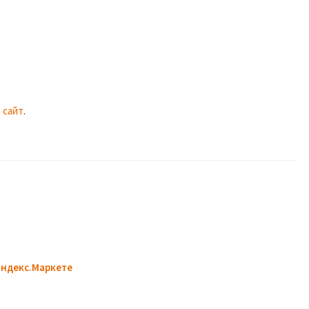
 сайт
.