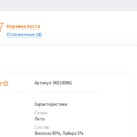
Ы
Корзина пуста
Отложенные (
0
)
Артикул:
065100961
Характеристики
Сезон:
Лето
Состав:
Вискоза 95%, Лайкра 5%