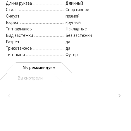
Длина рукава
Длинный
Стиль
Спортивное
Силуэт
прямой
Вырез
круглый
Тип карманов
Накладные
Вид застежки
Без застежки
Разрез
да
Трикотажное
да
Тип ткани
Футер
Мы рекомендуем
Вы смотрели