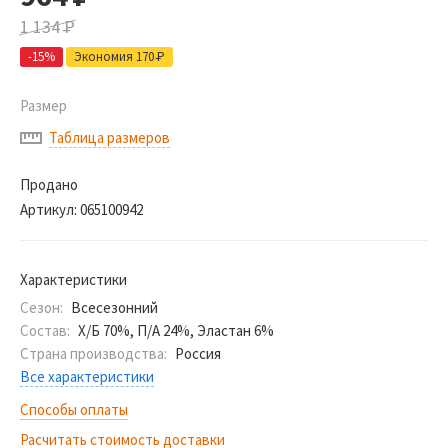
1 134
Р
-15%
Экономия 170
Р
Размер
Таблица размеров
Продано
Артикул:
065100942
Характеристики
Сезон:
Всесезонний
Состав:
Х/Б 70%, П/А 24%, Эластан 6%
Страна производства:
Россия
Все характеристики
Способы оплаты
Расчитать стоимость доставки