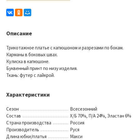
Описание
Трикотажное платье с капюшоном и разрезами по бокам.
Карманы в боковых швах.
Кулиска в капюшоне.
Буквенный принт по низу изделия.
Ткань: футер с лайкрой.
Характеристики
Сезон
Всесезонний
Состав
Х/Б 70%, П/А 24%, Эластан 6%
Страна производства
Россия
Производитель
Руся
Длина юбки/платья
Макси