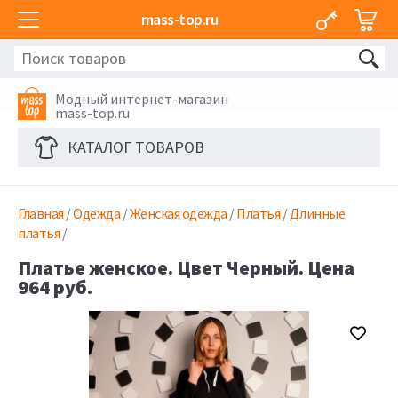
mass-top.ru
Модный интернет-магазин
mass-top.ru
КАТАЛОГ ТОВАРОВ
Главная
/
Одежда
/
Женская одежда
/
Платья
/
Длинные
платья
/
Платье женское. Цвет Черный. Цена
964 руб.