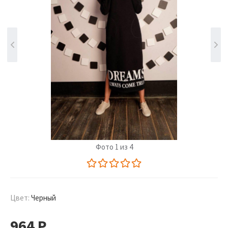
Фото 1 из 4
Цвет:
Черный
964
Р