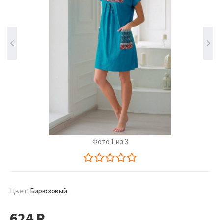
Фото 1 из 3
Цвет:
Бирюзовый
624
Р